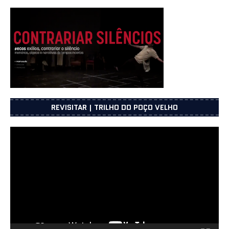
REVISITAR | TRILHO DO POÇO VELHO
Reprodutor
de
vídeo