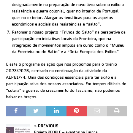
designadamente na preparação de novo livro sobre o exílio a
resistência e guerra colonial, quer no interior de Portugal,
quer no exterior. Alargar as temáticas para os aspetos
económicos e sociais das resistências e “salto”.
Retomar o nosso projeto “Trilhos do Salto” na perspetiva de
participação em iniciativas locais da Fronteira, que na
integração de movimentos amplos em curso como o “Museu
da Fronteira ou do Salto” e a “Rota Europeia dos Exílios”
É este o programa de ação que nos propomos para o triénio
2023/2026, centrado na continuação da atividade da
AEP61/74. Uma das condições essenciais para ter êxito é a
participação ativa dos nossos associados. Em tempos difíceis de
“cólera” e guerra, de crescimento do fascismo, não podemos
baixar os braços.
PREVIOUS
Projeto PEOPLE – eventos na Europa