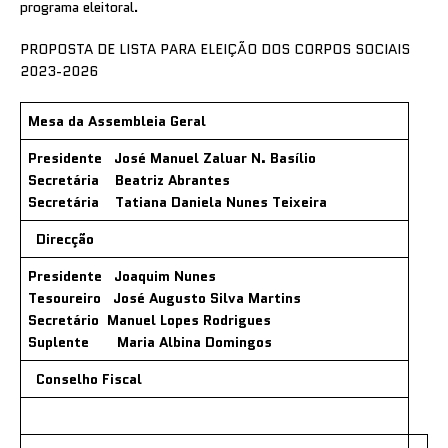
programa eleitoral.
PROPOSTA DE LISTA PARA ELEIÇÃO DOS CORPOS SOCIAIS
2023-2026
Mesa da Assembleia Geral
Presidente José Manuel Zaluar N. Basílio
Secretária Beatriz Abrantes
Secretária Tatiana Daniela Nunes Teixeira
Direcção
Presidente Joaquim Nunes
Tesoureiro José Augusto Silva Martins
Secretário Manuel Lopes Rodrigues
Suplente Maria Albina Domingos
Conselho Fiscal