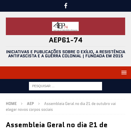
AEP61-74
INICIATIVAS E PUBLICAÇÕES SOBRE O EXÍLIO, A RESISTÊNCIA
ANTIFASCISTA E A GUERRA COLONIAL | FUNDADA EM 2015
HOME
AEP
Assembleia Geral no dia 21 de outubro vai
eleger novos corpos sociais
Assembleia Geral no dia 21 de