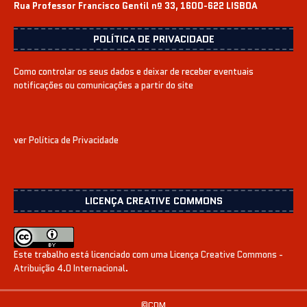
Rua Professor Francisco Gentil nº 33, 1600-622 LISBOA
POLÍTICA DE PRIVACIDADE
Como controlar os seus dados e deixar de receber eventuais
notificações ou comunicações a partir do site
ver
Política de Privacidade
LICENÇA CREATIVE COMMONS
Este trabalho está licenciado com uma Licença
Creative Commons -
Atribuição 4.0 Internacional
.
©CDM