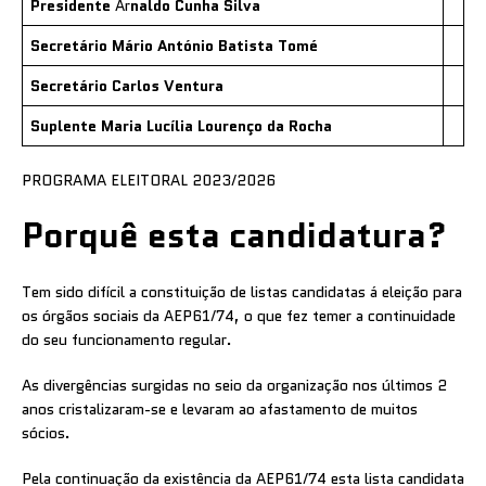
Presidente
Ar
naldo Cunha Silva
Secretário
Mário António Batista Tomé
Secretário
Carlos Ventura
Suplente
Maria Lucília Lourenço da Rocha
PROGRAMA ELEITORAL 2023/2026
Porquê esta candidatura?
Tem sido difícil a constituição de listas candidatas á eleição para
os órgãos sociais da AEP61/74, o que fez temer a continuidade
do seu funcionamento regular.
As divergências surgidas no seio da organização nos últimos 2
anos cristalizaram-se e levaram ao afastamento de muitos
sócios.
Pela continuação da existência da AEP61/74 esta lista candidata