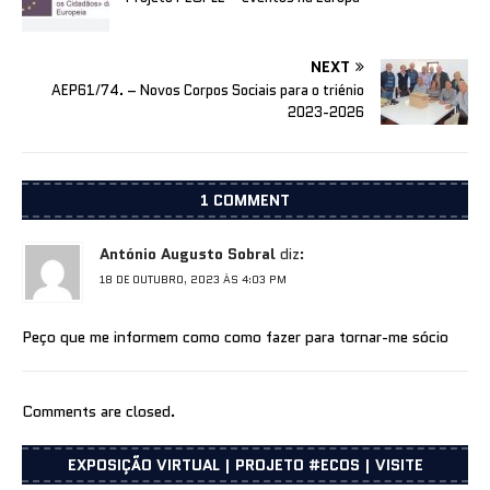
NEXT
AEP61/74. – Novos Corpos Sociais para o triénio
2023-2026
1 COMMENT
António Augusto Sobral
diz:
18 DE OUTUBRO, 2023 ÀS 4:03 PM
Peço que me informem como como fazer para tornar-me sócio
Comments are closed.
EXPOSIÇÃO VIRTUAL | PROJETO #ECOS | VISITE