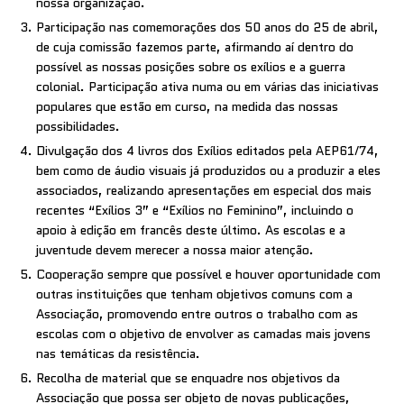
nossa organização.
Participação nas comemorações dos 50 anos do 25 de abril,
de cuja comissão fazemos parte, afirmando aí dentro do
possível as nossas posições sobre os exílios e a guerra
colonial. Participação ativa numa ou em várias das iniciativas
populares que estão em curso, na medida das nossas
possibilidades.
Divulgação dos 4 livros dos Exílios editados pela AEP61/74,
bem como de áudio visuais já produzidos ou a produzir a eles
associados, realizando apresentações em especial dos mais
recentes “Exílios 3” e “Exílios no Feminino”, incluindo o
apoio à edição em francês deste último. As escolas e a
juventude devem merecer a nossa maior atenção.
Cooperação sempre que possível e houver oportunidade com
outras instituições que tenham objetivos comuns com a
Associação, promovendo entre outros o trabalho com as
escolas com o objetivo de envolver as camadas mais jovens
nas temáticas da resistência.
Recolha de material que se enquadre nos objetivos da
Associação que possa ser objeto de novas publicações,