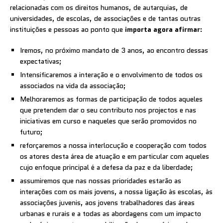
relacionadas com os direitos humanos, de autarquias, de
universidades, de escolas, de associações e de tantas outras
instituições e pessoas ao ponto que
importa agora afirmar
:
Iremos, no próximo mandato de 3 anos, ao encontro dessas
expectativas;
Intensificaremos a interação e o envolvimento de todos os
associados na vida da associação;
Melhoraremos as formas de participação de todos aqueles
que pretendem dar o seu contributo nos projectos e nas
iniciativas em curso e naqueles que serão promovidos no
futuro;
reforçaremos a nossa interlocução e cooperação com todos
os atores desta área de atuação e em particular com aqueles
cujo enfoque principal é a defesa da paz e da liberdade;
assumiremos que nas nossas prioridades estarão as
interações com os mais jovens, a nossa ligação às escolas, às
associações juvenis, aos jovens trabalhadores das áreas
urbanas e rurais e a todas as abordagens com um impacto