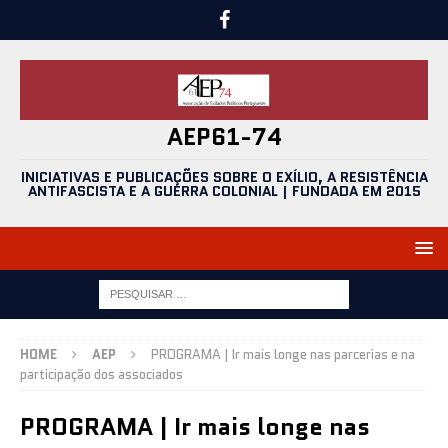
AEP61-74
INICIATIVAS E PUBLICAÇÕES SOBRE O EXÍLIO, A RESISTÊNCIA
ANTIFASCISTA E A GUERRA COLONIAL | FUNDADA EM 2015
HOME
AEP
PROGRAMA | Ir mais longe nas parcerias e na
participação dos associados
PROGRAMA | Ir mais longe nas