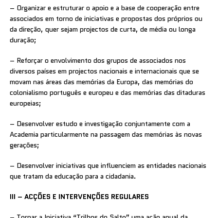
– Organizar e estruturar o apoio e a base de cooperação entre
associados em torno de iniciativas e propostas dos próprios ou
da direção, quer sejam projectos de curta, de média ou longa
duração;
– Reforçar o envolvimento dos grupos de associados nos
diversos países em projectos nacionais e internacionais que se
movam nas áreas das memórias da Europa, das memórias do
colonialismo português e europeu e das memórias das ditaduras
europeias;
– Desenvolver estudo e investigação conjuntamente com a
Academia particularmente na passagem das memórias às novas
gerações;
– Desenvolver iniciativas que influenciem as entidades nacionais
que tratam da educação para a cidadania.
III – ACÇÕES E INTERVENÇÕES REGULARES
– Tornar a Iniciativa “Trilhos do Salto” uma ação anual da