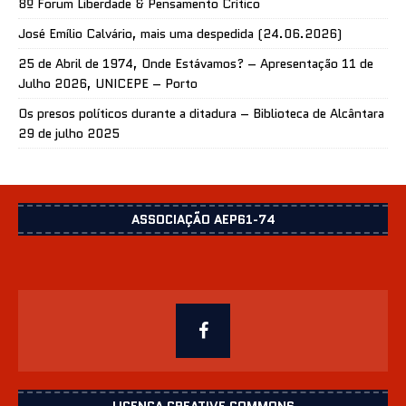
8º Forum Liberdade & Pensamento Crítico
José Emílio Calvário, mais uma despedida (24.06.2026)
25 de Abril de 1974, Onde Estávamos? – Apresentação 11 de
Julho 2026, UNICEPE – Porto
Os presos políticos durante a ditadura – Biblioteca de Alcântara
29 de julho 2025
ASSOCIAÇÃO AEP61-74