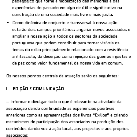
pedagógico que torne a mobilização das memórias e das
experiências do passado em algo de útil e significativo na
construção de uma sociedade mais livre e mais justa.
Como dinâmica de conjunto e transversal à nossa ação
estarão dois campos prioritários: angariar novos associados e
ampliar a nossa ação a todos os sectores da sociedade
portuguesa que podem contribuir para tornar visíveis os
temas do exílio principalmente relacionado com a resistência
antifascista, da deserção como rejeição das guerras injustas e
da paz como valor fundamental da nossa vida em comum.
Os nossos pontos centrais de atuação serão os seguintes:
I – EDIÇÃO E COMUNICAÇÃO
– Informar e divulgar tudo o que é relevante na atividade da
associação dando continuidade às experiências positivas
anteriores como as apresentações dos livros “Exílios” e criando
mecanismos de participação dos associados na produção dos
conteúdos dando voz à ação local, aos projectos e aos próprios
associados;