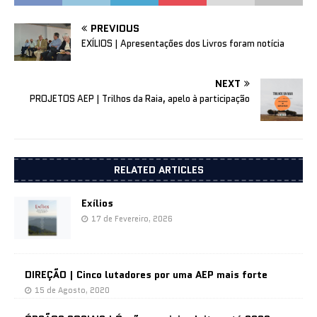
PREVIOUS
EXÍLIOS | Apresentações dos Livros foram notícia
NEXT
PROJETOS AEP | Trilhos da Raia, apelo à participação
RELATED ARTICLES
Exílios
17 de Fevereiro, 2026
DIREÇÃO | Cinco lutadores por uma AEP mais forte
15 de Agosto, 2020