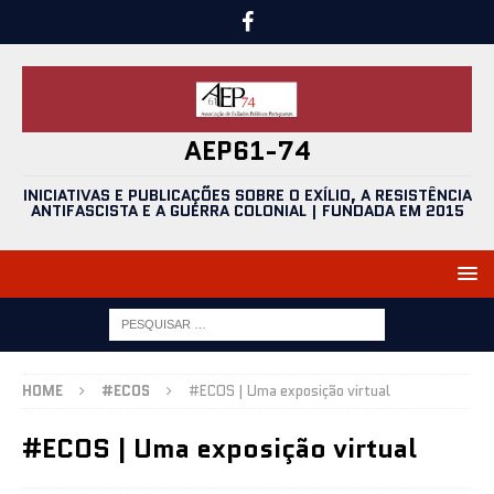
AEP61-74
INICIATIVAS E PUBLICAÇÕES SOBRE O EXÍLIO, A RESISTÊNCIA
ANTIFASCISTA E A GUERRA COLONIAL | FUNDADA EM 2015
HOME
#ECOS
#ECOS | Uma exposição virtual
#ECOS | Uma exposição virtual