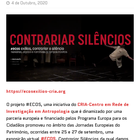
4 de Outubro, 2020
https://ecosexilios-cria.org
O projeto #ECOS, uma iniciativa do
CRIA-Centro em Rede de
Investigação em Antropologia
que é dinamizado por uma
parceria europeia e financiado pelos Programa Europa para os
Cidadãos promoveu no âmbito das Jornadas Europeias do
Património, ocorridas entre 25 e 27 de setembro, uma
exposição virtual
#ECOS
. Contrariar Silêncios
da qual damos