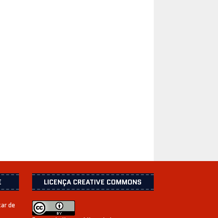
E
LICENÇA CREATIVE COMMONS
xar de