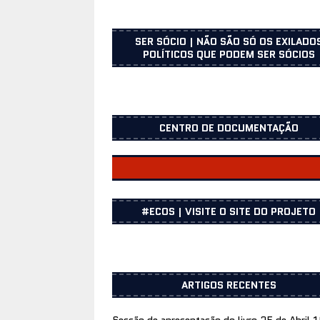
SER SÓCIO | NÃO SÃO SÓ OS EXILADO
POLÍTICOS QUE PODEM SER SÓCIOS
CENTRO DE DOCUMENTAÇÃO
CENTRO DOCUMENTAÇÃO
#ECOS | VISITE O SITE DO PROJETO
ARTIGOS RECENTES
Sessão de apresentação do livro 25 de Abril 