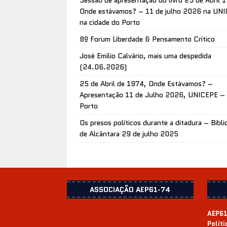
Onde estávamos? – 11 de julho 2026 na UN
na cidade do Porto
8º Forum Liberdade & Pensamento Crítico
José Emílio Calvário, mais uma despedida
(24.06.2026)
25 de Abril de 1974, Onde Estávamos? –
Apresentação 11 de Julho 2026, UNICEPE –
Porto
Os presos políticos durante a ditadura – Bibli
de Alcântara 29 de julho 2025
ASSOCIAÇÃO AEP61-74
AEP61
Polít