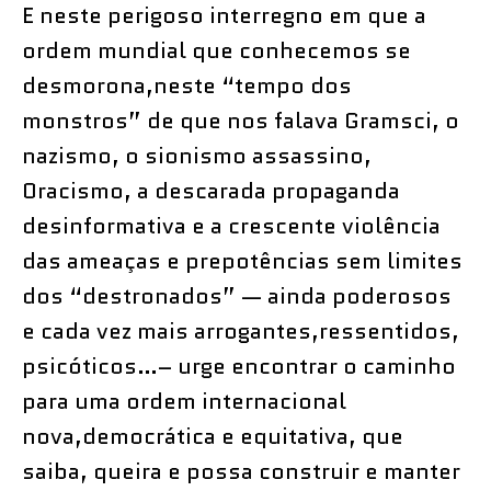
E neste perigoso interregno em que a
ordem mundial que conhecemos se
desmorona,neste “tempo dos
monstros” de que nos falava Gramsci, o
nazismo, o sionismo assassino,
0racismo, a descarada propaganda
desinformativa e a crescente violência
das ameaças e prepotências sem limites
dos “destronados” — ainda poderosos
e cada vez mais arrogantes,ressentidos,
psicóticos…– urge encontrar o caminho
para uma ordem internacional
nova,democrática e equitativa, que
saiba, queira e possa construir e manter