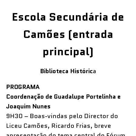
Escola Secundária de
Camões (entrada
principal)
Biblioteca Históric
a
PROGRAMA
Coordenação de Guadalupe Portelinha e
Joaquim Nunes
9H30 – Boas-vindas pelo Director do
Liceu Camões, Ricardo Frias, breve
apresentação do tema central do Fórum