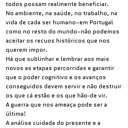
todos possam realmente beneficiar.
No ambiente, na saúde, no trabalho, na
vida de cada ser humano–em Portugal
como no resto do mundo–não podemos
aceitar os recuos históricos que nos
querem impor.
Há que sublinhar e lembrar aos mais
novos as etapas percorridas e garantir
que o poder cognitivo e os avanços
conseguidos devem servir e não destruir
os que cá estão e os que hão-de vir.
A guerra que nos ameaça pode ser a
última!
A análise cuidada do presente e a