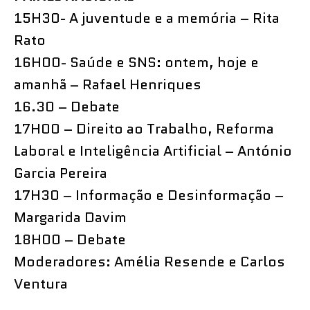
15H30- A juventude e a memória – Rita
Rato
16H00- Saúde e SNS: ontem, hoje e
amanhã – Rafael Henriques
16.30 – Debate
17H00 – Direito ao Trabalho, Reforma
Laboral e Inteligência Artificial – António
Garcia Pereira
17H30 – Informação e Desinformação –
Margarida Davim
18H00 – Debate
Moderadores: Amélia Resende e Carlos
Ventura