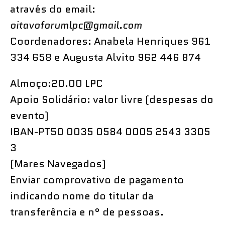
através do email:
oitavoforumlpc@gmail.com
Coordenadores: Anabela Henriques 961
334 658 e Augusta Alvito 962 446 874
Almoço:20.00 LPC
Apoio Solidário: valor livre (despesas do
evento)
IBAN-PT50 0035 0584 0005 2543 3305
3
(Mares Navegados)
Enviar comprovativo de pagamento
indicando nome do titular da
transferência e n° de pessoas.