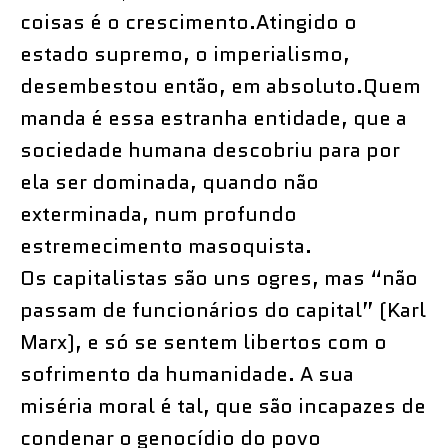
coisas é o crescimento.Atingido o
estado supremo, o imperialismo,
desembestou então, em absoluto.Quem
manda é essa estranha entidade, que a
sociedade humana descobriu para por
ela ser dominada, quando não
exterminada, num profundo
estremecimento masoquista.
Os capitalistas são uns ogres, mas “não
passam de funcionários do capital” (Karl
Marx), e só se sentem libertos com o
sofrimento da humanidade. A sua
miséria moral é tal, que são incapazes de
condenar o genocídio do povo