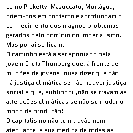
como Picketty, Mazuccato, Mortágua,
põem-nos em contacto e aprofundam o
conhecimento dos magnos problemas
gerados pelo domínio do imperialismo.
Mas por aí se ficam.
O caminho está a ser apontado pela
jovem Greta Thunberg que, à frente de
milhões de jovens, ousa dizer que não
há justiça climática se não houver justiça
social e que, sublinhou,não se travam as
alterações climáticas se não se mudar o
modo de producão!
O capitalismo não tem travão nem
atenuante, a sua medida de todas as