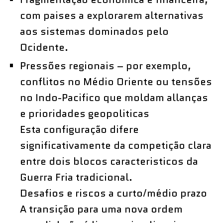
com paises a explorarem alternativas
aos sistemas dominados pelo
Ocidente.
Pressões regionais – por exemplo,
conflitos no Médio Oriente ou tensões
no Indo-Pacifico que moldam allanças
e prioridades geopoliticas
Esta configuração difere
significativamente da competição clara
entre dois blocos caracteristicos da
Guerra Fria tradicional.
Desafios e riscos a curto/médio prazo
A transição para uma nova ordem