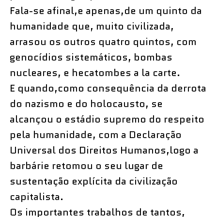
Fala-se afinal,e apenas,de um quinto da
humanidade que, muito civilizada,
arrasou os outros quatro quintos, com
genocídios sistemáticos, bombas
nucleares, e hecatombes a la carte.
E quando,como consequência da derrota
do nazismo e do holocausto, se
alcançou o estádio supremo do respeito
pela humanidade, com a Declaração
Universal dos Direitos Humanos,logo a
barbárie retomou o seu lugar de
sustentação explícita da civilização
capitalista.
Os importantes trabalhos de tantos,