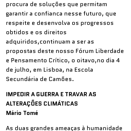
procura de soluções que permitam
garantir a confianca nesse futuro, que
respeite e desenvolva os progressos
obtidos e os direitos
adquiridos,continuam a ser as
propostas deste nosso Fórum Liberdade
e Pensamento Crítico, o oitavo,no dia 4
de julho, em Lisboa, na Escola
Secundária de Camões.
IMPEDIR A GUERRA E TRAVAR AS
ALTERAÇÕES CLIMÁTICAS
Mário Tomé
As duas grandes ameaças à humanidade