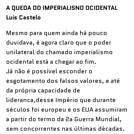
A QUEDA DO IMPERIALISNO OCIDENTAL
Luís Castelo
Mesmo para quem ainda há pouco
duvidava, é agora claro que o poder
unilateral do chamado imperialismo
ocidental está a chegar ao fim.
Já não é possível esconder o
esgotamento dos falsos valores, e até
da própria capacidade de
lideranca,desse Império que durante
séculos foi europeu e os EUA assumiram
a partir do termo da 2a Guerra Mundial,
sem concorrentes nas últimas décadas.