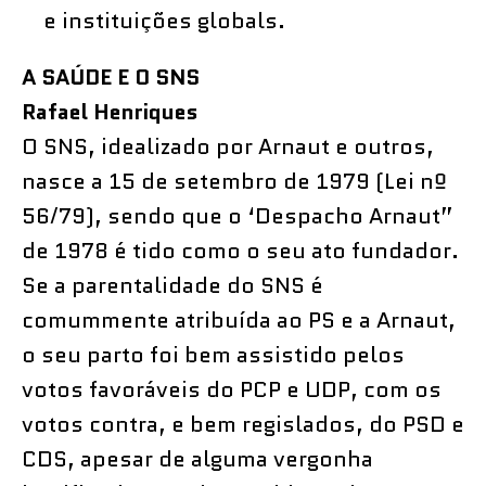
e instituições globals.
A SAÚDE E O SNS
Rafael Henriques
O SNS, idealizado por Arnaut e outros,
nasce a 15 de setembro de 1979 (Lei nº
56/79), sendo que o ‘Despacho Arnaut”
de 1978 é tido como o seu ato fundador.
Se a parentalidade do SNS é
comummente atribuída ao PS e a Arnaut,
o seu parto foi bem assistido pelos
votos favoráveis do PCP e UDP, com os
votos contra, e bem regislados, do PSD e
CDS, apesar de alguma vergonha