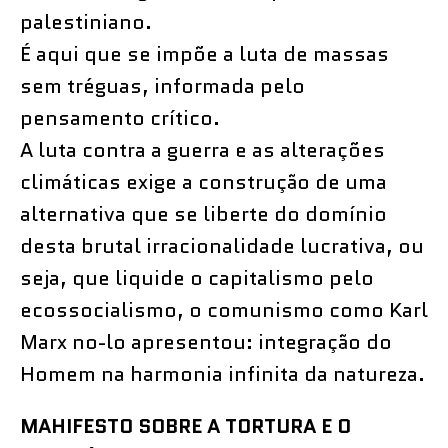
palestiniano.
É aqui que se impõe a luta de massas
sem tréguas, informada pelo
pensamento crítico.
A luta contra a guerra e as alterações
climáticas exige a construção de uma
alternativa que se liberte do domínio
desta brutal irracionalidade lucrativa, ou
seja, que liquide o capitalismo pelo
ecossocialismo, o comunismo como Karl
Marx no-lo apresentou: integração do
Homem na harmonia infinita da natureza.
MAHIFESTO SOBRE A TORTURA E O