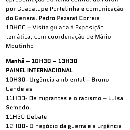
por Guadalupe Portelinha e comunicação
do General Pedro Pezarat Correia
10H00 – Visita guiada à Exposição
temática, com coordenação de Mário
Moutinho
Manhã – 10H30 – 13H30
PAINEL INTERNACIONAL
10H30- Urgência ambiental – Bruno
Candeias
11H00- Os migrantes e o racismo – Luísa
Semedo
11H30 Debate
12H00- O negócio da guerra e a urgência