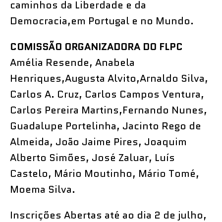
caminhos da Liberdade e da
Democracia,em Portugal e no Mundo.
COMISSÃO ORGANIZADORA DO FLPC
Amélia Resende, Anabela
Henriques,Augusta Alvito,Arnaldo Silva,
Carlos A. Cruz, Carlos Campos Ventura,
Carlos Pereira Martins,Fernando Nunes,
Guadalupe Portelinha, Jacinto Rego de
Almeida, João Jaime Pires, Joaquim
Alberto Simões, José Zaluar, Luís
Castelo, Mário Moutinho, Mário Tomé,
Moema Silva.
Inscrições Abertas até ao dia 2 de julho,