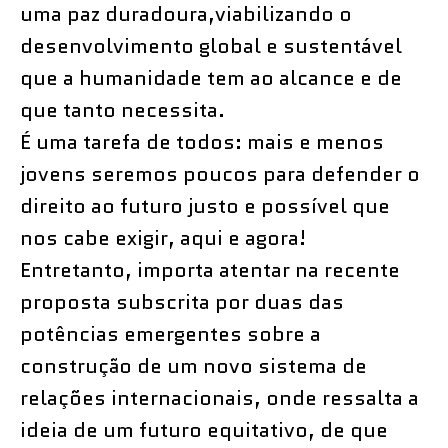
uma paz duradoura,viabilizando o
desenvolvimento global e sustentável
que a humanidade tem ao alcance e de
que tanto necessita.
É uma tarefa de todos: mais e menos
jovens seremos poucos para defender o
direito ao futuro justo e possível que
nos cabe exigir, aqui e agora!
Entretanto, importa atentar na recente
proposta subscrita por duas das
potências emergentes sobre a
construção de um novo sistema de
relações internacionais, onde ressalta a
ideia de um futuro equitativo, de que