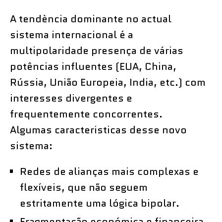
A tendència dominante no actual
sistema internacional é a
multipolaridade presença de várias
potências influentes (EUA, China,
Rússia, União Europeia, India, etc.) com
interesses divergentes e
frequentemente concorrentes.
Algumas caracteristicas desse novo
sistema:
Redes de alianças mais complexas e
flexíveis, que não seguem
estritamente uma lógica bipolar.
Fragmentação económica e financeira,