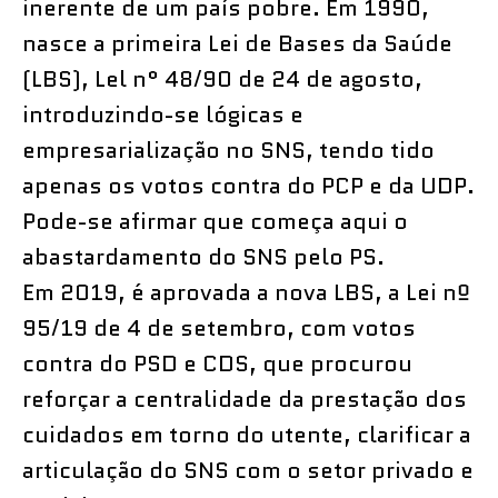
inerente de um país pobre. Em 1990,
nasce a primeira Lei de Bases da Saúde
(LBS), Lel n° 48/90 de 24 de agosto,
introduzindo-se lógicas e
empresarialização no SNS, tendo tido
apenas os votos contra do PCP e da UDP.
Pode-se afirmar que começa aqui o
abastardamento do SNS pelo PS.
Em 2019, é aprovada a nova LBS, a Lei nº
95/19 de 4 de setembro, com votos
contra do PSD e CDS, que procurou
reforçar a centralidade da prestação dos
cuidados em torno do utente, clarificar a
articulação do SNS com o setor privado e