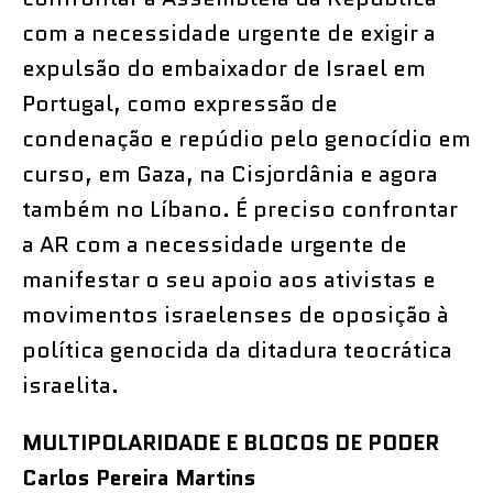
com a necessidade urgente de exigir a
expulsão do embaixador de Israel em
Portugal, como expressão de
condenação e repúdio pelo genocídio em
curso, em Gaza, na Cisjordânia e agora
também no Líbano. É preciso confrontar
a AR com a necessidade urgente de
manifestar o seu apoio aos ativistas e
movimentos israelenses de oposição à
política genocida da ditadura teocrática
israelita.
MULTIPOLARIDADE E BLOCOS DE PODER
Carlos Pereira Martins