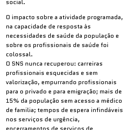
social.
O impacto sobre a atividade programada,
na capacidade de resposta às
necessidades de saúde da população e
sobre os profissionais de saúde foi
colossal.
O SNS nunca recuperou: carreiras
profissionais esquecidas e sem
valorização, empurrando profissionais
para o privado e para emigração; mais de
15% da população sem acesso a médico
de familia; tempos de espera infindáveis
nos serviços de urgência,
encerramentos de serviços de