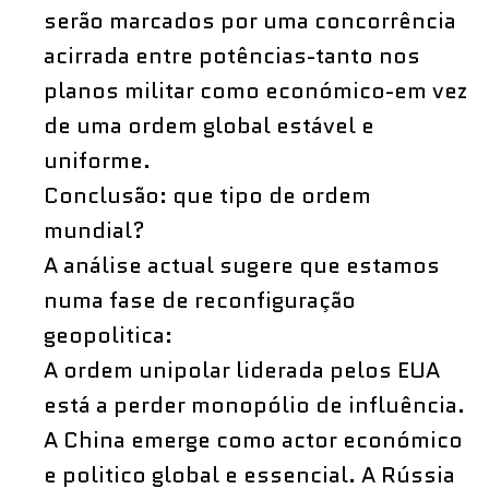
serão marcados por uma concorrência
acirrada entre potências-tanto nos
planos militar como económico-em vez
de uma ordem global estável e
uniforme.
Conclusão: que tipo de ordem
mundial?
A análise actual sugere que estamos
numa fase de reconfiguração
geopolitica:
A ordem unipolar liderada pelos EUA
está a perder monopólio de influência.
A China emerge como actor económico
e politico global e essencial. A Rússia