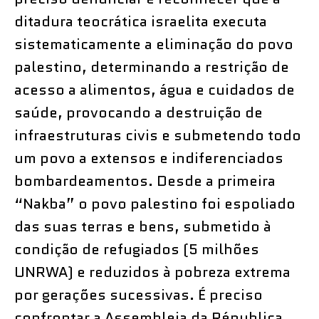
ditadura teocrática israelita executa
sistematicamente a eliminação do povo
palestino, determinando a restrição de
acesso a alimentos, água e cuidados de
saúde, provocando a destruição de
infraestruturas civis e submetendo todo
um povo a extensos e indiferenciados
bombardeamentos. Desde a primeira
“Nakba” o povo palestino foi espoliado
das suas terras e bens, submetido à
condição de refugiados (5 milhões
UNRWA) e reduzidos à pobreza extrema
por gerações sucessivas. É preciso
confrontar a Assembleia da Républica