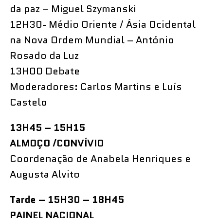
da paz – Miguel Szymanski
12H30- Médio Oriente / Ásia Ocidental
na Nova Ordem Mundial – António
Rosado da Luz
13H00 Debate
Moderadores: Carlos Martins e Luís
Castelo
13H45 – 15H15
ALMOÇO /CONVÍVIO
Coordenação de Anabela Henriques e
Augusta Alvito
Tarde – 15H30 – 18H45
PAINEL NACIONAL