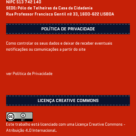
NIPC 513 742 140
SEDE:
Pólo de Telheiras da Casa da Cidadania
Rua Professor Francisco Gentil nº 33, 1600-622 LISBOA
POLÍTICA DE PRIVACIDADE
Como controlar os seus dados e deixar de receber eventuais
notificações ou comunicações a partir do site
ver
Política de Privacidade
LICENÇA CREATIVE COMMONS
Este trabalho está licenciado com uma Licença
Creative Commons -
Atribuição 4.0 Internacional
.