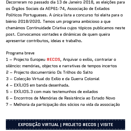
Decorreram no passado dia 13 de Janeiro 2018, as eleições para
os Órgãos Sociais da AEP61-74, Associação de Exilados
Políticos Portugueses. A única lista a concurso foi eleita para o
biénio 2018/2020. Temos um programa ambicioso a que
chamámos Continuidade Criativa cujos tópicos publicamos neste
post. Convocamos vontades e dinâmicas de quem queira
apresentar contributos, ideias e trabalho.
Programa breve
1 – Projecto Europeu
#ECOS
, Arquivar o exílio, contrariar o
silêncio: memórias, objectos e narrativas de tempos incertos
2 – Projecto documentário Os Trilhos do Salto
3 – Colecção Virtual do Exílio e da Guerra Colonial
4 – EXÍLIOS em banda desenhada.
5 – EXÍLIOS.3 com mais testemunhos de exilados
6 – Encontros de Memórias de Resistência ao Estado Novo
7 – Melhoria da participação dos sócios na vida da associação
EXPOSIÇÃO VIRTUAL | PROJETO #ECOS | VISITE