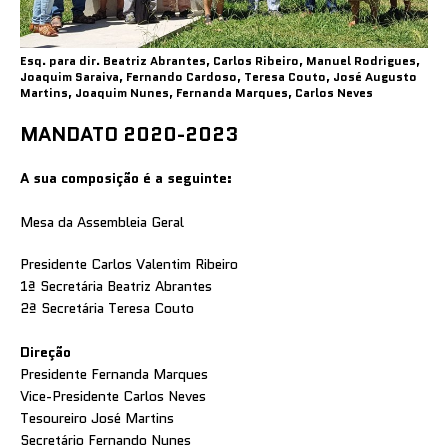
Esq. para dir. Beatriz Abrantes, Carlos Ribeiro, Manuel Rodrigues,
Joaquim Saraiva, Fernando Cardoso, Teresa Couto, José Augusto
Martins, Joaquim Nunes, Fernanda Marques, Carlos Neves
MANDATO 2020-2023
A sua composição é a seguinte:
Mesa da Assembleia Geral
Presidente Carlos Valentim Ribeiro
1ª Secretária Beatriz Abrantes
2ª Secretária Teresa Couto
Direção
Presidente Fernanda Marques
Vice-Presidente Carlos Neves
Tesoureiro José Martins
Secretário Fernando Nunes