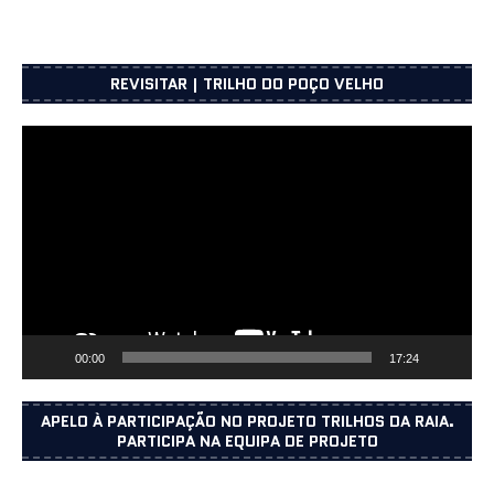
REVISITAR | TRILHO DO POÇO VELHO
Reprodutor
de
vídeo
00:00
17:24
APELO À PARTICIPAÇÃO NO PROJETO TRILHOS DA RAIA.
PARTICIPA NA EQUIPA DE PROJETO