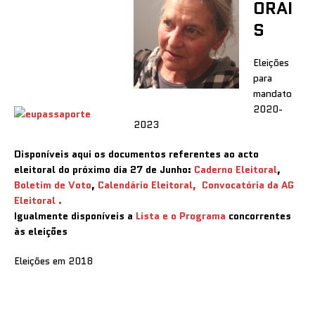
ORAI
S
Eleições
para
mandato
2020-
2023
Disponíveis aqui os documentos referentes ao acto
eleitoral do próximo dia 27 de Junho:
Caderno Eleitoral
,
Boletim de Voto
,
Calendário Eleitoral,
Convocatória da AG
Eleitoral .
Igualmente disponíveis a
Lista e o Programa
concorrentes
às eleições
Eleições em 2018