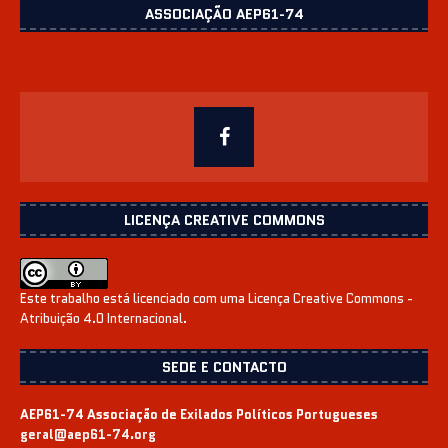
ASSOCIAÇÃO AEP61-74
LICENÇA CREATIVE COMMONS
Este trabalho está licenciado com uma Licença
Creative Commons -
Atribuição 4.0 Internacional
.
SEDE E CONTACTO
AEP61-74 Associação de Exilados Políticos Portugueses
geral@aep61-74.org