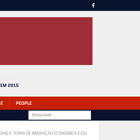
 EM 2015
CE
PEOPLE
RANÇA TERRA DE IMIGRAÇÃO ECONÓMICA E/OU