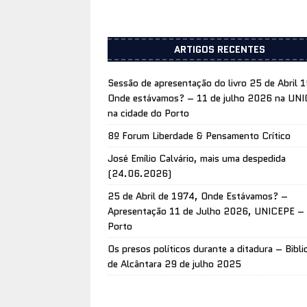
ARTIGOS RECENTES
Sessão de apresentação do livro 25 de Abril 
Onde estávamos? – 11 de julho 2026 na UN
na cidade do Porto
8º Forum Liberdade & Pensamento Crítico
José Emílio Calvário, mais uma despedida
(24.06.2026)
25 de Abril de 1974, Onde Estávamos? –
Apresentação 11 de Julho 2026, UNICEPE –
Porto
Os presos políticos durante a ditadura – Bibli
de Alcântara 29 de julho 2025