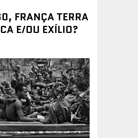
0, FRANÇA TERRA
A E/OU EXÍLIO?