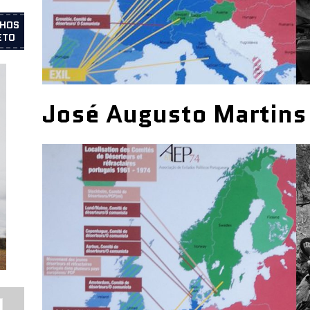
LHOS
ETO
José Augusto Martins