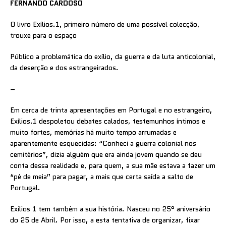
FERNANDO CARDOSO
O livro Exílios.1, primeiro número de uma possível colecção,
trouxe para o espaço
Público a problemática do exílio, da guerra e da luta anticolonial,
da deserção e dos estrangeirados.
–
Em cerca de trinta apresentações em Portugal e no estrangeiro,
Exílios.1 despoletou debates calados, testemunhos íntimos e
muito fortes, memórias há muito tempo arrumadas e
aparentemente esquecidas: “Conheci a guerra colonial nos
cemitérios”, dizia alguém que era ainda jovem quando se deu
conta dessa realidade e, para quem, a sua mãe estava a fazer um
“pé de meia” para pagar, a mais que certa saída a salto de
Portugal.
Exílios 1 tem também a sua história. Nasceu no 25° aniversário
do 25 de Abril. Por isso, a esta tentativa de organizar, fixar