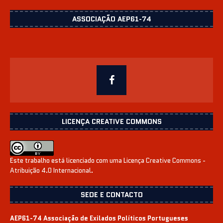
ASSOCIAÇÃO AEP61-74
LICENÇA CREATIVE COMMONS
Este trabalho está licenciado com uma Licença
Creative Commons -
Atribuição 4.0 Internacional
.
SEDE E CONTACTO
AEP61-74 Associação de Exilados Políticos Portugueses