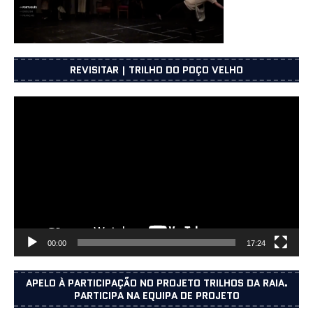
REVISITAR | TRILHO DO POÇO VELHO
Reprodutor
de
vídeo
00:00
17:24
APELO À PARTICIPAÇÃO NO PROJETO TRILHOS DA RAIA.
PARTICIPA NA EQUIPA DE PROJETO