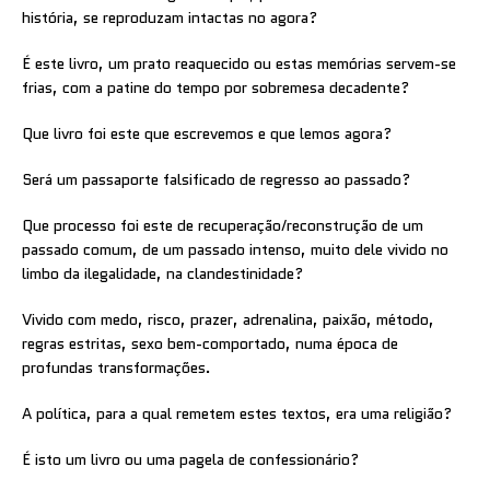
história, se reproduzam intactas no agora?
É este livro, um prato reaquecido ou estas memórias servem-se
frias, com a patine do tempo por sobremesa decadente?
Que livro foi este que escrevemos e que lemos agora?
Será um passaporte falsificado de regresso ao passado?
Que processo foi este de recuperação/reconstrução de um
passado comum, de um passado intenso, muito dele vivido no
limbo da ilegalidade, na clandestinidade?
Vivido com medo, risco, prazer, adrenalina, paixão, método,
regras estritas, sexo bem-comportado, numa época de
profundas transformações.
A política, para a qual remetem estes textos, era uma religião?
É isto um livro ou uma pagela de confessionário?