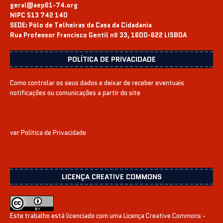
geral@aep61-74.org
NIPC 513 742 140
SEDE:
Pólo de Telheiras da Casa da Cidadania
Rua Professor Francisco Gentil nº 33, 1600-622 LISBOA
POLÍTICA DE PRIVACIDADE
Como controlar os seus dados e deixar de receber eventuais
notificações ou comunicações a partir do site
ver
Política de Privacidade
LICENÇA CREATIVE COMMONS
Este trabalho está licenciado com uma Licença
Creative Commons -