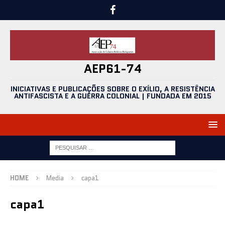
AEP61-74
INICIATIVAS E PUBLICAÇÕES SOBRE O EXÍLIO, A RESISTÊNCIA
ANTIFASCISTA E A GUERRA COLONIAL | FUNDADA EM 2015
HOME
Media
capa1
capa1