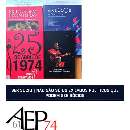
SER SÓCIO | NÃO SÃO SÓ OS EXILADOS POLÍTICOS QUE
PODEM SER SÓCIOS