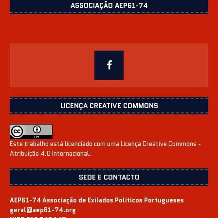
ASSOCIAÇÃO AEP61-74
LICENÇA CREATIVE COMMONS
Este trabalho está licenciado com uma Licença
Creative Commons -
Atribuição 4.0 Internacional
.
SEDE E CONTACTO
AEP61-74 Associação de Exilados Políticos Portugueses
geral@aep61-74.org