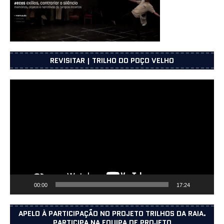
REVISITAR | TRILHO DO POÇO VELHO
Reprodutor
de
vídeo
00:00
17:24
APELO À PARTICIPAÇÃO NO PROJETO TRILHOS DA RAIA.
PARTICIPA NA EQUIPA DE PROJETO