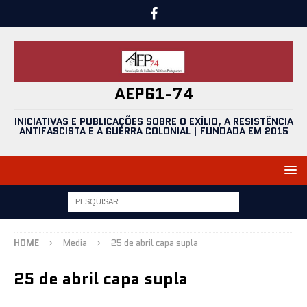
AEP61-74
INICIATIVAS E PUBLICAÇÕES SOBRE O EXÍLIO, A RESISTÊNCIA
ANTIFASCISTA E A GUERRA COLONIAL | FUNDADA EM 2015
HOME
Media
25 de abril capa supla
25 de abril capa supla