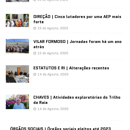
DIREÇÃO | Cinco lutadores por uma AEP mais
forte
15 de Agosto, 2020
VILAR FORMOSO | Jornadas foram há um ano
atrás
15 de Agosto, 2020
ESTATUTOS E RI | Alterações recentes
14 de Agosto, 2020
CHAVES | Atividades exploratórias do Trilho
da Raia
14 de Agosto, 2020
ÓRGÃOS SOCIAIS | Órgãos sociais eleitos até 2023