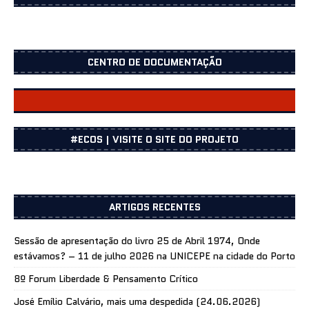
CENTRO DE DOCUMENTAÇÃO
CENTRO DOCUMENTAÇÃO
#ECOS | VISITE O SITE DO PROJETO
ARTIGOS RECENTES
Sessão de apresentação do livro 25 de Abril 1974, Onde
estávamos? – 11 de julho 2026 na UNICEPE na cidade do Porto
8º Forum Liberdade & Pensamento Crítico
José Emílio Calvário, mais uma despedida (24.06.2026)