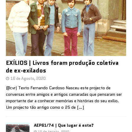
EXÍLIOS | Livros foram produção coletiva
de ex-exilados
16 de Agosto, 2020
@cvr| Texto Fernando Cardoso Nasceu este projecto de
conversas entre amigos e antigos camaradas que pensaram ser
importante dar a conhecer memórias e histórias do seu exílio.
Um projecto tão antigo como o 25 de
[…]
AEP61/74 | Que lugar é este?
15 de Agosto, 2020