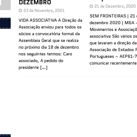
DEZEMBRO
21 de Dezembro, 2020
23 de Novembro, 2021
SEM FRONTEIRAS | 21 
VIDA ASSOCIATIVA A Direção da
dezembro 2020 | M&A 
Associação enviou para todos os
Movimentos e Associaçõ
sócios a convocatória formal da
associativa São vários o
Assembleia Geral que se realiza
que levaram a direção da
no próximo dia 18 de dezembro
Associação de Exilados P
nos seguintes termos: Caro
Portugueses – AEP61-7
associado, A pedido do
comunicar recentement
presidente
[…]