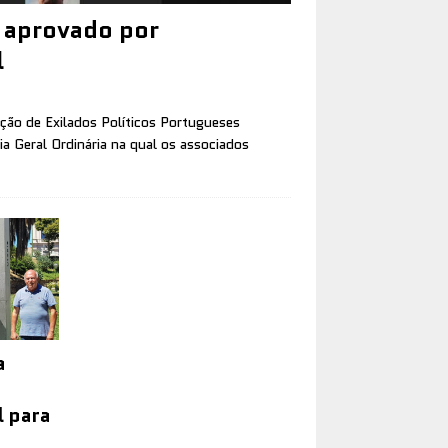
s aprovado por
l
ão de Exilados Políticos Portugueses
a Geral Ordinária na qual os associados
a
l para