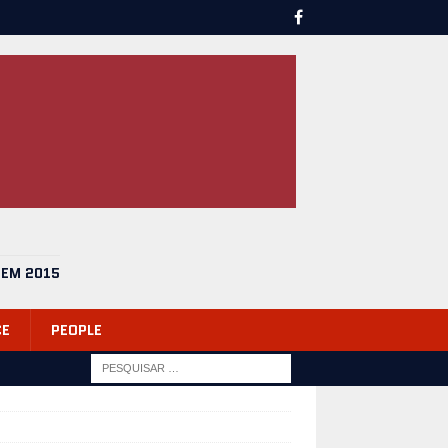
 EM 2015
CE
PEOPLE