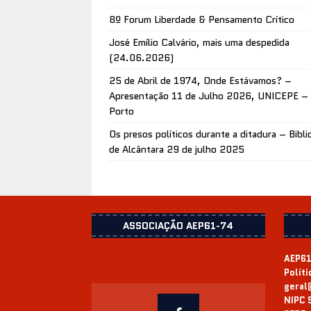
8º Forum Liberdade & Pensamento Crítico
José Emílio Calvário, mais uma despedida
(24.06.2026)
25 de Abril de 1974, Onde Estávamos? –
Apresentação 11 de Julho 2026, UNICEPE –
Porto
Os presos políticos durante a ditadura – Bibli
de Alcântara 29 de julho 2025
ASSOCIAÇÃO AEP61-74
AEP61
Polít
geral
NIPC 