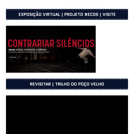
EXPOSIÇÃO VIRTUAL | PROJETO #ECOS | VISITE
REVISITAR | TRILHO DO POÇO VELHO
Reprodutor
de
vídeo