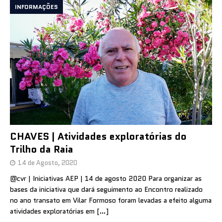
INFORMAÇÕES
CHAVES | Atividades exploratórias do
Trilho da Raia
14 de Agosto, 2020
@cvr | Iniciativas AEP | 14 de agosto 2020 Para organizar as
bases da iniciativa que dará seguimento ao Encontro realizado
no ano transato em Vilar Formoso foram levadas a efeito alguma
atividades exploratórias em
[…]