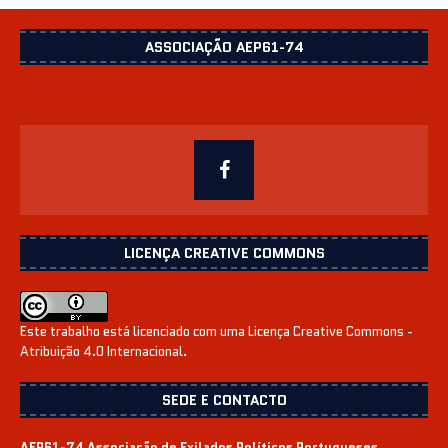
ASSOCIAÇÃO AEP61-74
LICENÇA CREATIVE COMMONS
Este trabalho está licenciado com uma Licença
Creative Commons -
Atribuição 4.0 Internacional
.
SEDE E CONTACTO
AEP61-74 Associação de Exilados Políticos Portugueses