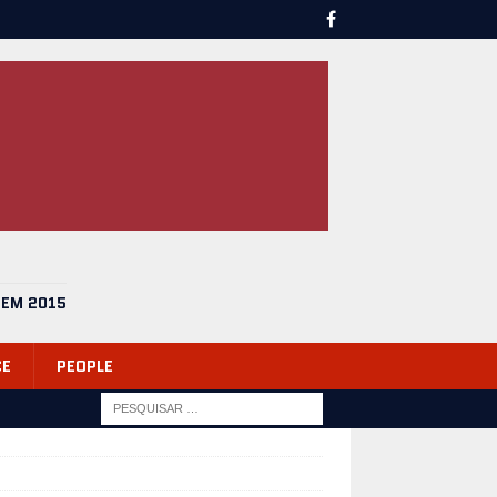
 EM 2015
CE
PEOPLE