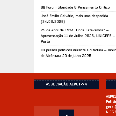
8º Forum Liberdade & Pensamento Crítico
José Emílio Calvário, mais uma despedida
(24.06.2026)
25 de Abril de 1974, Onde Estávamos? –
Apresentação 11 de Julho 2026, UNICEPE –
Porto
Os presos políticos durante a ditadura – Bibli
de Alcântara 29 de julho 2025
ASSOCIAÇÃO AEP61-74
AEP61
Polít
geral
NIPC 