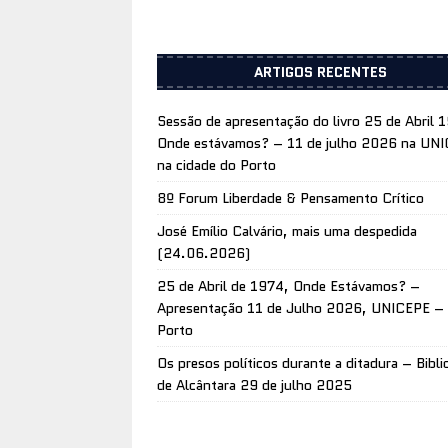
ARTIGOS RECENTES
Sessão de apresentação do livro 25 de Abril 
Onde estávamos? – 11 de julho 2026 na UN
na cidade do Porto
8º Forum Liberdade & Pensamento Crítico
José Emílio Calvário, mais uma despedida
(24.06.2026)
25 de Abril de 1974, Onde Estávamos? –
Apresentação 11 de Julho 2026, UNICEPE –
Porto
Os presos políticos durante a ditadura – Bibli
de Alcântara 29 de julho 2025