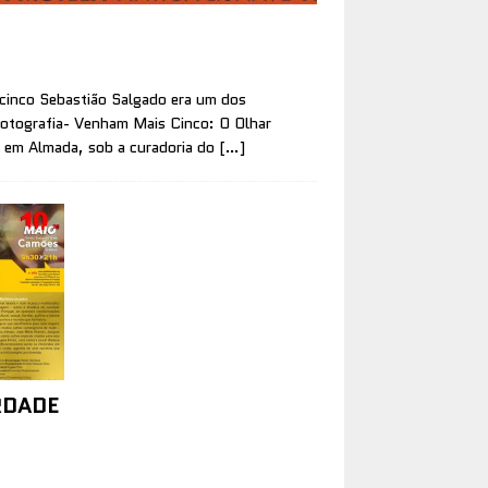
inco Sebastião Salgado era um dos
Fotografia- Venham Mais Cinco: O Olhar
 em Almada, sob a curadoria do
[…]
RDADE