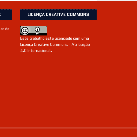
E
LICENÇA CREATIVE COMMONS
xar de
Este trabalho está licenciado com uma
Licença
Creative Commons - Atribuição
4.0 Internacional
.