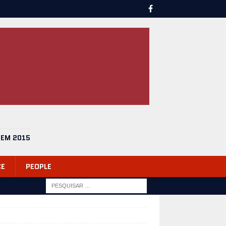
 EM 2015
CE
PEOPLE