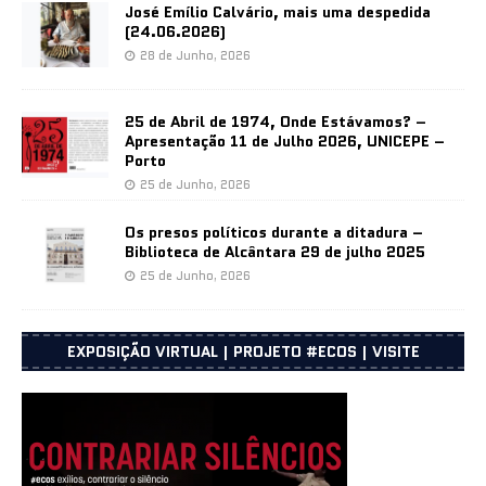
José Emílio Calvário, mais uma despedida
(24.06.2026)
28 de Junho, 2026
25 de Abril de 1974, Onde Estávamos? –
Apresentação 11 de Julho 2026, UNICEPE –
Porto
25 de Junho, 2026
Os presos políticos durante a ditadura –
Biblioteca de Alcântara 29 de julho 2025
25 de Junho, 2026
EXPOSIÇÃO VIRTUAL | PROJETO #ECOS | VISITE