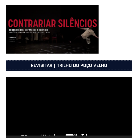
REVISITAR | TRILHO DO POÇO VELHO
Reprodutor
de
vídeo