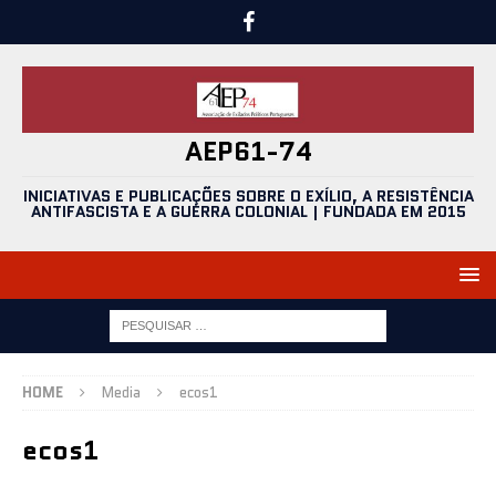
AEP61-74
INICIATIVAS E PUBLICAÇÕES SOBRE O EXÍLIO, A RESISTÊNCIA
ANTIFASCISTA E A GUERRA COLONIAL | FUNDADA EM 2015
HOME
Media
ecos1
ecos1