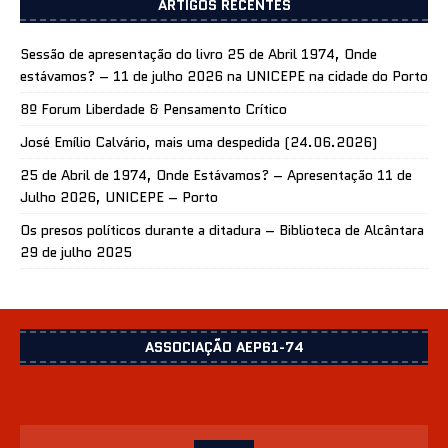
ARTIGOS RECENTES
Sessão de apresentação do livro 25 de Abril 1974, Onde
estávamos? – 11 de julho 2026 na UNICEPE na cidade do Porto
8º Forum Liberdade & Pensamento Crítico
José Emílio Calvário, mais uma despedida (24.06.2026)
25 de Abril de 1974, Onde Estávamos? – Apresentação 11 de
Julho 2026, UNICEPE – Porto
Os presos políticos durante a ditadura – Biblioteca de Alcântara
29 de julho 2025
ASSOCIAÇÃO AEP61-74