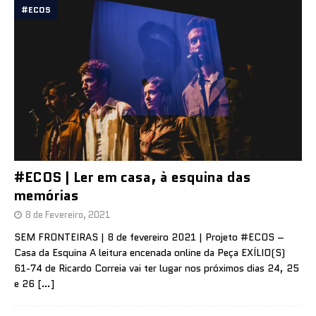
#ECOS
#ECOS | Ler em casa, à esquina das
memórias
8 de Fevereiro, 2021
SEM FRONTEIRAS | 8 de fevereiro 2021 | Projeto #ECOS –
Casa da Esquina A leitura encenada online da Peça EXÍLIO(S)
61-74 de Ricardo Correia vai ter lugar nos próximos dias 24, 25
e 26
[…]