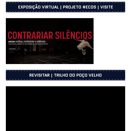
EXPOSIÇÃO VIRTUAL | PROJETO #ECOS | VISITE
REVISITAR | TRILHO DO POÇO VELHO
Reprodutor
de
vídeo