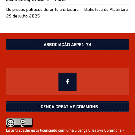
Os presos políticos durante a ditadura – Biblioteca de Alcântara
29 de julho 2025
ASSOCIAÇÃO AEP61-74
LICENÇA CREATIVE COMMONS
Este trabalho está licenciado com uma Licença
Creative Commons -