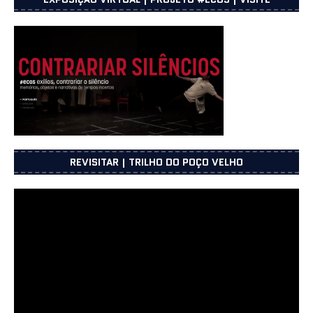
REVISITAR | TRILHO DO POÇO VELHO
Reprodutor
de
vídeo