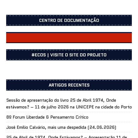
CENTRO DE DOCUMENTAÇÃO
CENTRO DOCUMENTAÇÃO
#ECOS | VISITE O SITE DO PROJETO
ARTIGOS RECENTES
Sessão de apresentação do livro 25 de Abril 1974, Onde
estávamos? – 11 de julho 2026 na UNICEPE na cidade do Porto
8º Forum Liberdade & Pensamento Crítico
José Emílio Calvário, mais uma despedida (24.06.2026)
25 de Abril de 1974, Onde Estávamos? – Apresentação 11 de