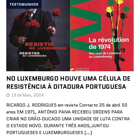
TESTEMUNHOS
NO LUXEMBURGO HOUVE UMA CÉLULA DE
RESISTÊNCIA À DITADURA PORTUGUESA
19 de Maio, 2024
RICARDO J. RODRIGUES em revista Contacto 25 de abril 50
anos EM 1971, ANTÓNIO PAIVA RECEBEU ORDENS PARA
CRIAR NO GRÃO-DUCADO UMA UNIDADE DE LUTA CONTRA
O ESTADO NOVO. DURANTE TRÊS ANOS,JUNTOU
PORTUGUESES E LUXEMBURGUESES
[…]