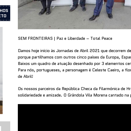
LHOS
ETO
SEM FRONTEIRAS | Paz e Liberdade – Total Peace
Damos hoje início às Jornadas de Abril 2021 que decorrem 
porque partilhamos com outros cinco países da Europa, Espan
Baixos um quadro de atuação desenhado por 3 elementos cen
Para nós, portugueses, a personagem é Celeste Caeiro, a f
de Abril!
Os nossos parceiros da República Checa da Filarmónica de H
solidariedade e amizade. O Grândola Vila Morena cantado na p