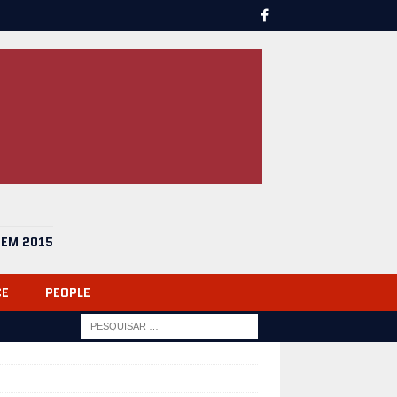
 EM 2015
CE
PEOPLE