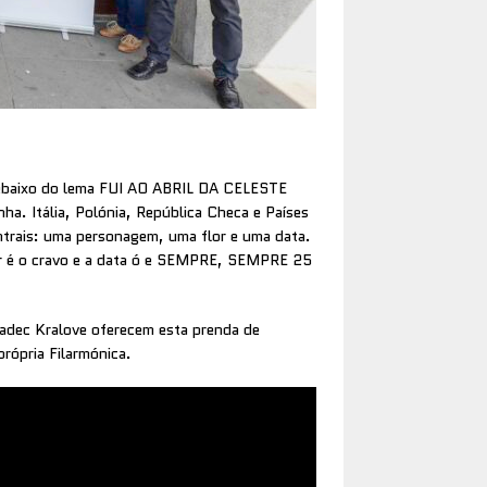
debaixo do lema FUI AO ABRIL DA CELESTE
ha. Itália, Polónia, República Checa e Países
trais: uma personagem, uma flor e uma data.
lor é o cravo e a data ó e SEMPRE, SEMPRE 25
radec Kralove oferecem esta prenda de
rópria Filarmónica.