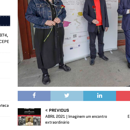
1974,
ICEPE
oteca
PREVIOUS
ABRIL 2021 | Imaginem um encontro
E
extraordinário