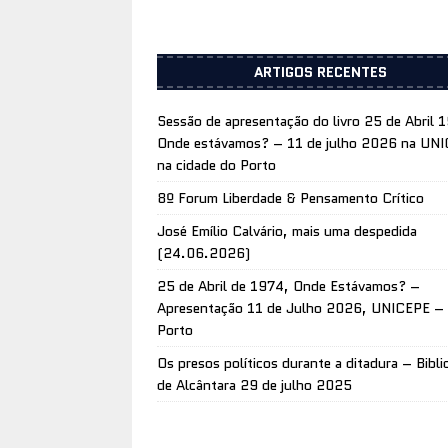
ARTIGOS RECENTES
Sessão de apresentação do livro 25 de Abril 
Onde estávamos? – 11 de julho 2026 na UN
na cidade do Porto
8º Forum Liberdade & Pensamento Crítico
José Emílio Calvário, mais uma despedida
(24.06.2026)
25 de Abril de 1974, Onde Estávamos? –
Apresentação 11 de Julho 2026, UNICEPE –
Porto
Os presos políticos durante a ditadura – Bibli
de Alcântara 29 de julho 2025